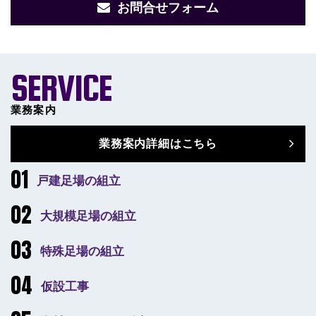
お問合せフォーム
SERVICE
業務案内
業務案内詳細はこちら
戸建足場の組立
大規模足場の組立
特殊足場の組立
仮設工事