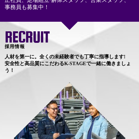
正社員、足場組立⋅解体スタッフ、営業スタッフ、
事務員も募集中！
RECRUIT
採用情報
人材を第一に。全くの未経験者でも丁寧に指導します!
安全性と高品質にこだわるK-STAGEで一緒に働きましょ
う！