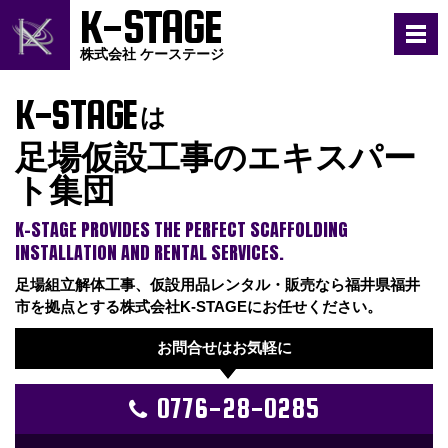
K-STAGE
株式会社 ケーステージ
K-STAGE
は
足場仮設工事のエキスパー
ト集団
K-STAGE PROVIDES THE PERFECT SCAFFOLDING
INSTALLATION AND RENTAL SERVICES.
足場組立解体工事、仮設用品レンタル・販売なら福井県福井
市を拠点とする株式会社K-STAGEにお任せください。
お問合せはお気軽に
0776-28-0285