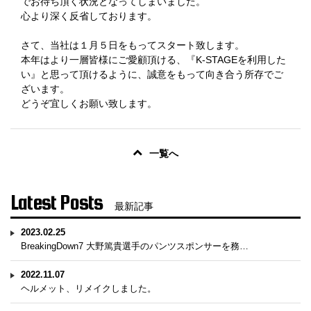
でお待ち頂く状況となってしまいました。
心より深く反省しております。
さて、当社は１月５日をもってスタート致します。
本年はより一層皆様にご愛顧頂ける、『K-STAGEを利用した
い』と思って頂けるように、誠意をもって向き合う所存でご
ざいます。
どうぞ宜しくお願い致します。
一覧へ
Latest Posts
最新記事
2023.02.25
BreakingDown7 大野篤貴選手のパンツスポンサーを務…
2022.11.07
ヘルメット、リメイクしました。