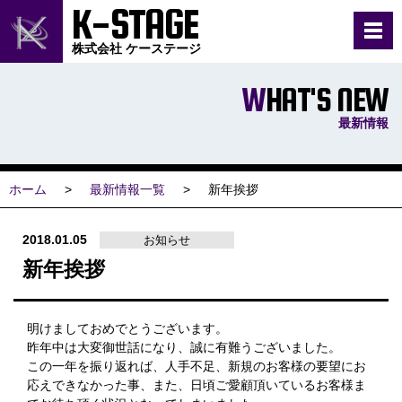
K-STAGE
株式会社 ケーステージ
WHAT'S NEW
最新情報
ホーム
最新情報一覧
新年挨拶
2018.01.05
お知らせ
新年挨拶
明けましておめでとうございます。
昨年中は大変御世話になり、誠に有難うございました。
この一年を振り返れば、人手不足、新規のお客様の要望にお
応えできなかった事、また、日頃ご愛顧頂いているお客様ま