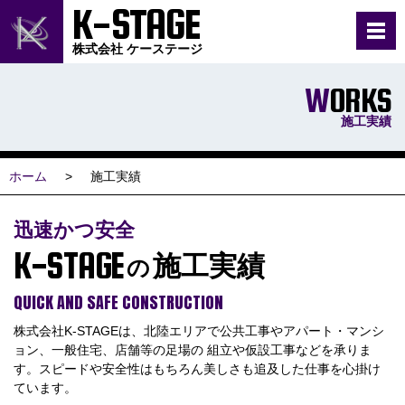
K-STAGE
株式会社 ケーステージ
WORKS
施工実績
ホーム
施工実績
迅速かつ安全
K-STAGE
施工実績
の
QUICK AND SAFE CONSTRUCTION
株式会社K-STAGEは、北陸エリアで公共工事やアパート・マンシ
ョン、一般住宅、店舗等の足場の
組立や仮設工事などを承りま
す。スピードや安全性はもちろん美しさも追及した仕事を心掛け
ています。