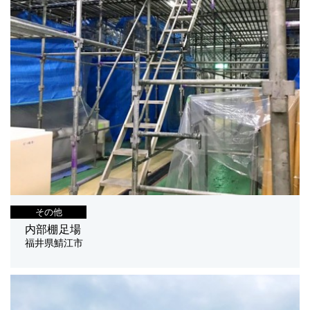
その他
内部棚足場
福井県鯖江市