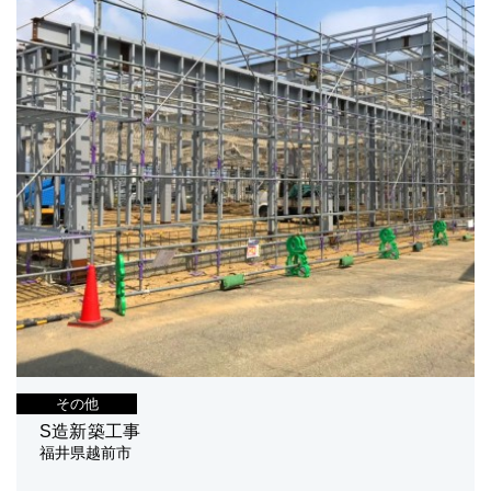
その他
S造新築工事
福井県越前市