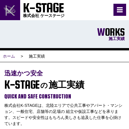
K-STAGE
株式会社 ケーステージ
WORKS
施工実績
ホーム
施工実績
迅速かつ安全
K-STAGE
施工実績
の
QUICK AND SAFE CONSTRUCTION
株式会社K-STAGEは、北陸エリアで公共工事やアパート・マンシ
ョン、一般住宅、店舗等の足場の
組立や仮設工事などを承りま
す。スピードや安全性はもちろん美しさも追及した仕事を心掛け
ています。