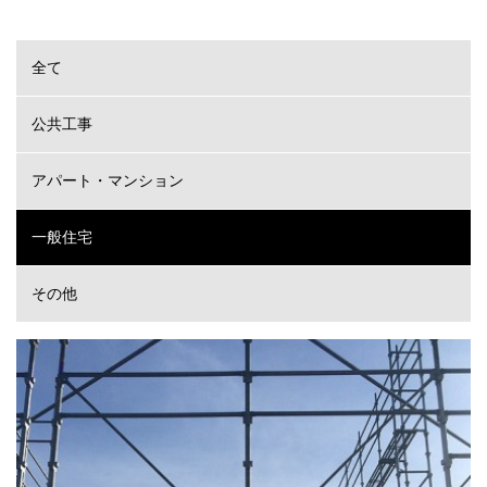
全て
公共工事
アパート・マンション
一般住宅
その他