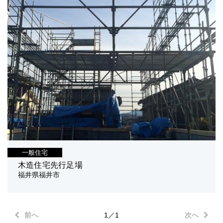
一般住宅
木造住宅先行足場
福井県福井市
前へ
1／1
次へ